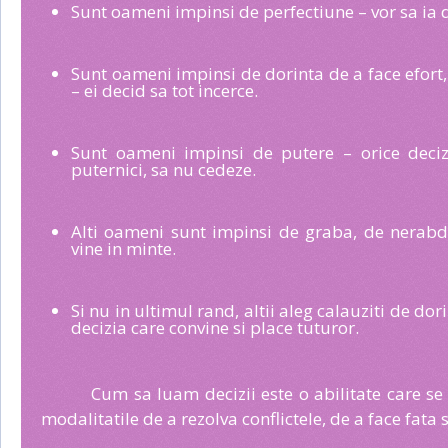
Sunt oameni impinsi de perfectiune – vor sa ia d
Sunt oameni impinsi de dorinta de a face efort,
– ei decid sa tot incerce.
Sunt oameni impinsi de putere – orice decizi
puternici, sa nu cedeze.
Alti oameni sunt impinsi de graba, de nerabda
vine in minte.
Si nu in ultimul rand, altii aleg calauziti de dor
decizia care convine si place tuturor.
Cum sa luam decizii este o abilitate care se
modalitatile de a rezolva conflictele, de a face fata s