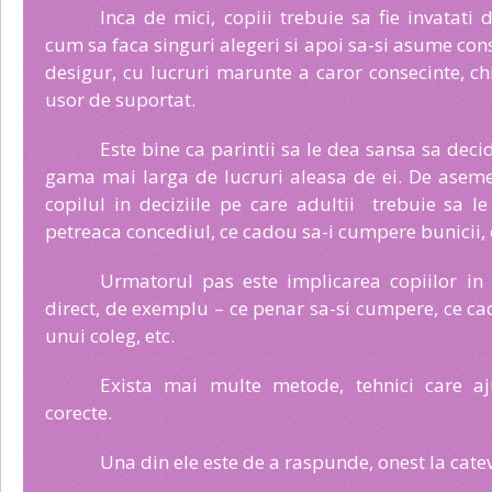
Inca de mici, copiii trebuie sa fie invatati 
cum sa faca singuri alegeri si apoi sa-si asume con
desigur, cu lucruri marunte a caror consecinte, chi
usor de suportat.
Este bine ca parintii sa le dea sansa sa decid
gama mai larga de lucruri aleasa de ei. De asemen
copilul in deciziile pe care adultii trebuie sa l
petreaca concediul, ce cadou sa-i cumpere bunicii, 
Urmatorul pas este implicarea copiilor in a
direct, de exemplu – ce penar sa-si cumpere, ce c
unui coleg, etc.
Exista mai multe metode, tehnici care aj
corecte.
Una din ele este de a raspunde, onest la catev