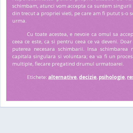
schimbam, atunci vom accepta ca suntem singurii r
din trecut a propriei vieti, pe care am fi putut s-
urma.
Cu toate acestea, e nevoie ca omul sa accep
ceea ce este, ca si pentru ceea ce va deveni. Doa
puterea necesara schimbarii. Insa schimbarea n
capitala singulara si voluntara; ea va fi un proce
multiple, fiecare pregatind drumul urmatoarei.
Etichete:
alternative
,
decizie
,
psihologie
,
re