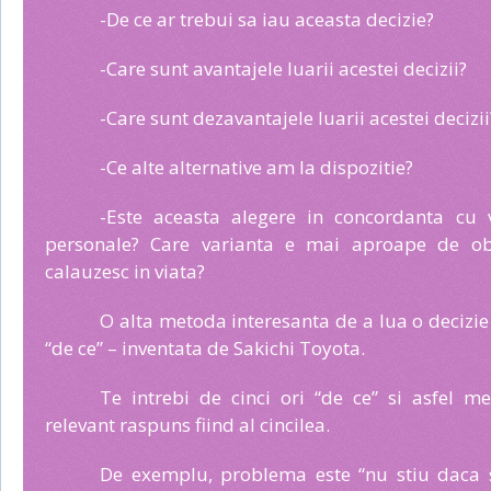
-De ce ar trebui sa iau aceasta decizie?
-Care sunt avantajele luarii acestei decizii?
-Care sunt dezavantajele luarii acestei decizii
-Ce alte alternative am la dispozitie?
-Este aceasta alegere in concordanta cu v
personale? Care varianta e mai aproape de obi
calauzesc in viata?
O alta metoda interesanta de a lua o decizie
“de ce” – inventata de Sakichi Toyota.
Te intrebi de cinci ori “de ce” si asfel m
relevant raspuns fiind al cincilea.
De exemplu, problema este “nu stiu daca 