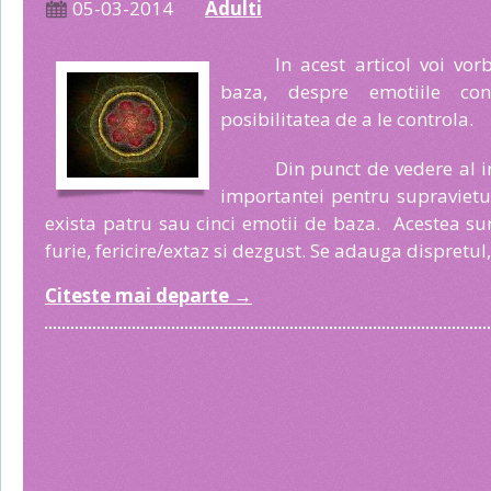
05-03-2014
Adulti
In acest articol voi vo
baza, despre emotiile con
posibilitatea de a le controla.
Din punct de vedere al in
importantei pentru supravietui
exista patru sau cinci emotii de baza. Acestea sunt
furie, fericire/extaz si dezgust. Se adauga dispretul, 
Citeste mai departe
→