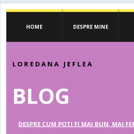
HOME
DESPRE MINE
LOREDANA JEFLEA
BLOG
DESPRE CUM POTI FI MAI BUN, MAI FER