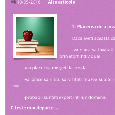
10-05-2016
Alte articole
2. Placerea de a in
Daca aveti aceasta cal
-va place sa invatati l
prin efort individual
-v-a placut sa mergeti la scoala
-va place sa cititi, sa vizitati muzee si alte
ceva
-probabil sunteti expert intr-un domeniu
Citeste mai departe
→