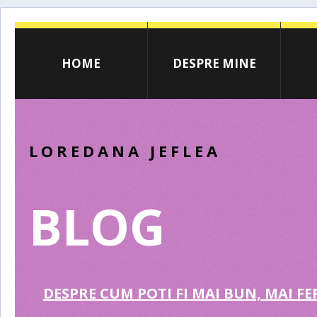
HOME
DESPRE MINE
LOREDANA JEFLEA
BLOG
DESPRE CUM POTI FI MAI BUN, MAI FER