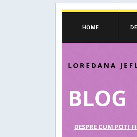
HOME
DE
LOREDANA JEF
BLOG
DESPRE CUM POTI FI