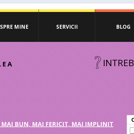
SPRE MINE
SERVICII
BLOG
INTREB
LEA
 MAI BUN, MAI FERICIT, MAI IMPLINIT