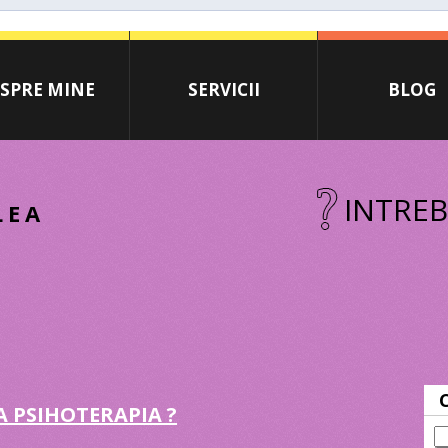
SPRE MINE
SERVICII
BLOG
INTREB
LEA
 PSIHOTERAPIA ?