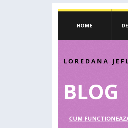
HOME
DE
LOREDANA JEF
BLOG
CUM FUNCTIONEAZA