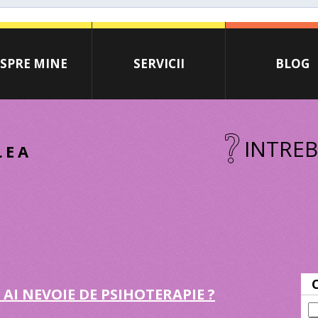
SPRE MINE
SERVICII
BLOG
INTREB
LEA
 AI NEVOIE DE PSIHOTERAPIE ?