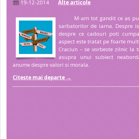
19-12-2014
Alte articole
M-am tot gandit ce as pu
sarbatorilor de iarna. Despre i
despre ce cadouri poti cumpar
aspect este tratat pe foarte mult
Craciun – se vorbeste zilnic la 
asupra unui subiect neaborda
anume despre valori si morala.
Citeste mai departe
→